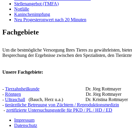
Stellenangebot (TMFA)
Notfälle
Kaninchenimpfung
Neu Progesteronwert nach 20 Minuten
Fachgebiete
Um die bestmögliche Versorgung Ihres Tieres zu gewährleisten, bieten
Besprechung der Ergebnisse zwischen den Spezialisten, den Tierärzte
Unsere Fachgebiete:
-
Tierzahnheilkunde
Dr. Jörg Rottmayer
-
Röntgen
Dr. Jörg Rottmayer
-
Ultraschall
(Bauch, Herz u.a.) Dr. Kristina Rottmayer
-
tierärztliche Betreuung von Züchtern / Reproduktionsmedizin
-
zertifizierte Untersuchungsstelle für PKD / PL / HD / ED
Impressum
Datenschutz