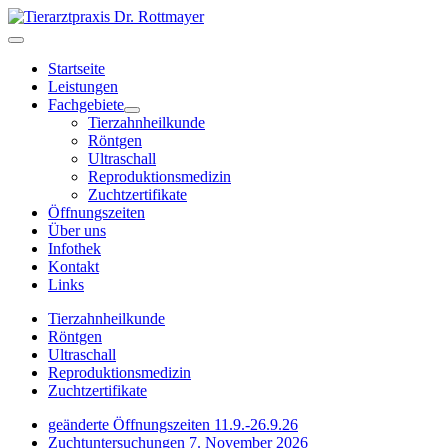
Startseite
Leistungen
Fachgebiete
Tierzahnheilkunde
Röntgen
Ultraschall
Reproduktionsmedizin
Zuchtzertifikate
Öffnungszeiten
Über uns
Infothek
Kontakt
Links
Tierzahnheilkunde
Röntgen
Ultraschall
Reproduktionsmedizin
Zuchtzertifikate
geänderte Öffnungszeiten 11.9.-26.9.26
Zuchtuntersuchungen 7. November 2026