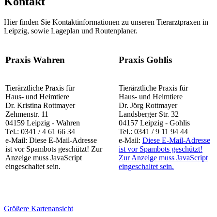
Kontakt
Hier finden Sie Kontaktinformationen zu unseren Tierarztpraxen in
Leipzig, sowie Lageplan und Routenplaner.
Praxis Wahren
Praxis Gohlis
Tierärztliche Praxis für
Tierärztliche Praxis für
Haus- und Heimtiere
Haus- und Heimtiere
Dr. Kristina Rottmayer
Dr. Jörg Rottmayer
Zehmenstr. 11
Landsberger Str. 32
04159 Leipzig - Wahren
04157 Leipzig - Gohlis
Tel.: 0341 / 4 61 66 34
Tel.: 0341 / 9 11 94 44
e-Mail:
Diese E-Mail-Adresse
e-Mail:
Diese E-Mail-Adresse
ist vor Spambots geschützt! Zur
ist vor Spambots geschützt!
Anzeige muss JavaScript
Zur Anzeige muss JavaScript
eingeschaltet sein.
eingeschaltet sein.
Größere Kartenansicht