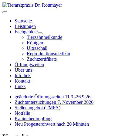
Startseite
Leistungen
Fachgebiete
Tierzahnheilkunde
Röntgen
Ultraschall
Reproduktionsmedizin
Zuchtzertifikate
Öffnungszeiten
Über uns
Infothek
Kontakt
Links
geänderte Öffnungszeiten 11.9.-26.9.26
Zuchtuntersuchungen 7. November 2026
Stellenangebot (TMFA)
Notfälle
Kaninchenimpfung
Neu Progesteronwert nach 20 Minuten