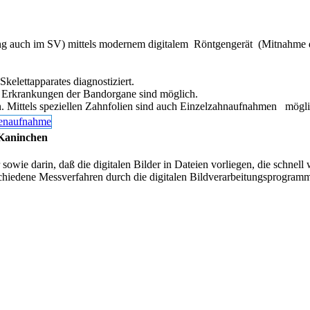
g auch im SV) mittels modernem digitalem Röntgengerät (Mitnahme 
elettapparates diagnostiziert.
e Erkrankungen der Bandorgane sind möglich.
n. Mittels speziellen Zahnfolien sind auch Einzelzahnaufnahmen mögli
Kaninchen
 sowie darin, daß die digitalen Bilder in Dateien vorliegen, die schnel
schiedene Messverfahren durch die digitalen Bildverarbeitungsprogram