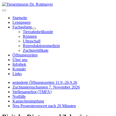
Startseite
Leistungen
Fachgebiete
Tierzahnheilkunde
Röntgen
Ultraschall
Reproduktionsmedizin
Zuchtzertifikate
Öffnungszeiten
Über uns
Infothek
Kontakt
Links
geänderte Öffnungszeiten 11.9.-26.9.26
Zuchtuntersuchungen 7. November 2026
Stellenangebot (TMFA)
Notfälle
Kaninchenimpfung
Neu Progesteronwert nach 20 Minuten