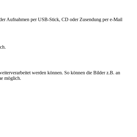
der Aufnahmen per USB-Stick, CD oder Zusendung per e-Mail
ch.
l weiterverarbeitet werden können. So können die Bilder z.B. an
me möglich.