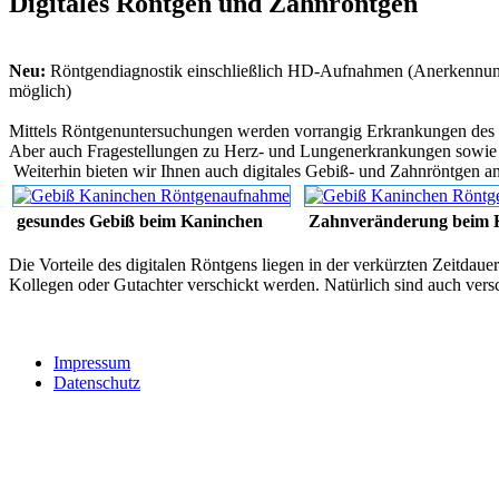
Digitales Röntgen und Zahnröntgen
Neu:
Röntgendiagnostik einschließlich HD-Aufnahmen (Anerkennun
möglich)
Mittels Röntgenuntersuchungen werden vorrangig Erkrankungen des Sk
Aber auch Fragestellungen zu Herz- und Lungenerkrankungen sowi
Weiterhin bieten wir Ihnen auch digitales Gebiß- und Zahnröntgen a
gesundes Gebiß beim Kaninchen
Zahnveränderung
beim 
Die Vorteile des digitalen Röntgens liegen in der verkürzten Zeitdauer
Kollegen oder Gutachter verschickt werden. Natürlich sind auch ver
Impressum
Datenschutz