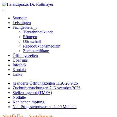
Startseite
Leistungen
Fachgebiete
Tierzahnheilkunde
Röntgen
Ultraschall
Reproduktionsmedizin
Zuchtzertifikate
Öffnungszeiten
Über uns
Infothek
Kontakt
Links
geänderte Öffnungszeiten 11.9.-26.9.26
Zuchtuntersuchungen 7. November 2026
Stellenangebot (TMFA)
Notfälle
Kaninchenimpfung
Neu Progesteronwert nach 20 Minuten
Notfälle - Notdienst